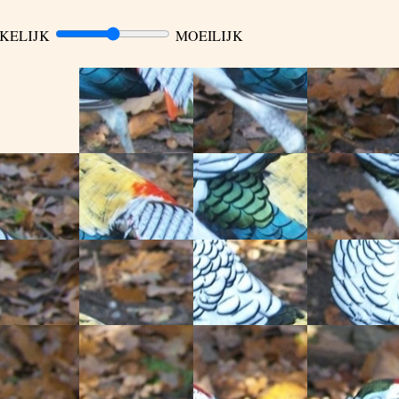
KELIJK
MOEILIJK