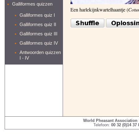
Galliformes quizzen
Een harlekijnkwartelhaantje (
Cotur
Galliformes quiz I
Galliformes quiz II
Galliformes quiz III
Galliformes quiz IV
Antwoorden quizzen
I - IV
World Pheasant Association
Telefoon:
00 32 (0)14 37 