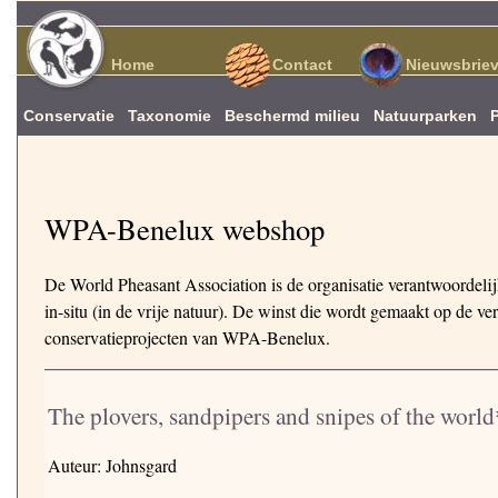
Home
Contact
Nieuwsbrie
Conservatie
Taxonomie
Beschermd milieu
Natuurparken
WPA-Benelux webshop
De World Pheasant Association is de organisatie verantwoordeli
in-situ (in de vrije natuur). De winst die wordt gemaakt op de 
conservatieprojecten van WPA-Benelux.
The plovers, sandpipers and snipes of the world
Auteur: Johnsgard