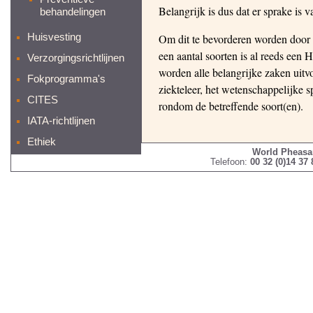
Belangrijk is dus dat er sprake is v
behandelingen
Huisvesting
Om dit te bevorderen worden door
een aantal soorten is al reeds een
Verzorgingsrichtlijnen
worden alle belangrijke zaken uitvo
Fokprogramma's
ziekteleer, het wetenschappelijke s
CITES
rondom de betreffende soort(en).
IATA-richtlijnen
Ethiek
World Pheasa
Telefoon:
00 32 (0)14 37 