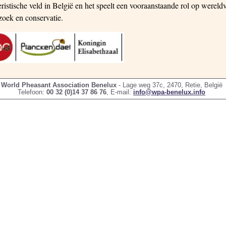
eristische veld in België en het speelt een vooraanstaande rol op wereld
zoek en conservatie.
World Pheasant Association Benelux
- Lage weg 37c, 2470, Retie, België
Telefoon:
00 32 (0)14 37 86 76
, E-mail:
info@wpa-benelux.info